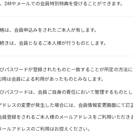
は、DMやメールでの会員特別特典を受けることができます。
資格は、会員申込みをされたご本人が有します。
手続きは、会員となるご本人様が行うものとします。
およびパスワードが登録されたものと一致することが所定の方法に
利用は会員による利用があったものとみなします。
およびパスワードは、会員ご自身の責任において管理するものとし
アドレスの変更が発生した場合には、会員情報変更画面にて訂
は会員登録をされるご本人様のメールアドレスをご利用いただき
メールアドレスのご利用はお控えください。