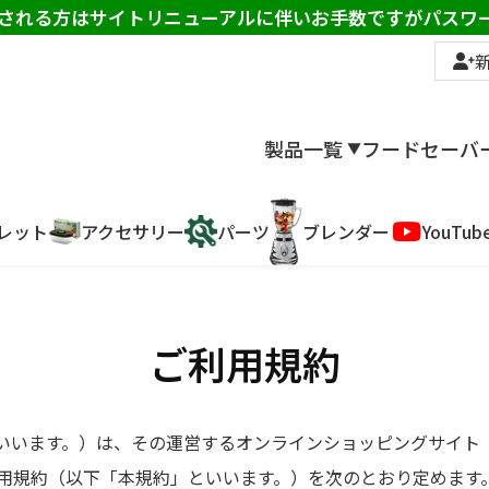
インされる方はサイトリニューアルに伴いお手数ですがパス
製品一覧
フードセーバ
▼
レット
アクセサリー
パーツ
ブレンダー
YouTub
ご利用規約
。）は、その運営するオンラインショッピングサイト （https://w
利用規約（以下「本規約」といいます。）を次のとおり定めます