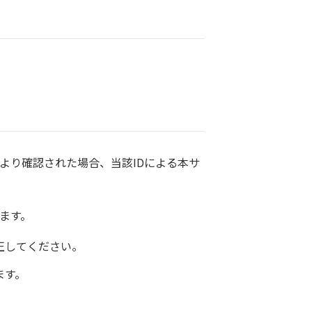
より確認された場合、当該IDによる本サ
ます。
正してください。
ます。