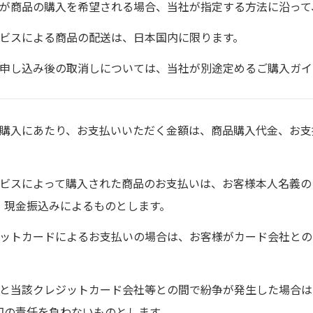
様が商品の購入を希望される場合、当社が指定する方法に沿って
ービスによる商品の配送は、日本国内に限ります。
お申し込み後の取消しについては、当社が別途定めるご購入ガイ
の購入にあたり、お支払いいただく金額は、商品購入代金、お
。
ービスによって購入された商品のお支払いは、お客様本人名義
、現金振込みによるものとします。
ジットカードによるお支払いの場合は、お客様がカード会社と
様と当該クレジットカード会社等との間で紛争が発生した場合
切の責任を負わないものとします。