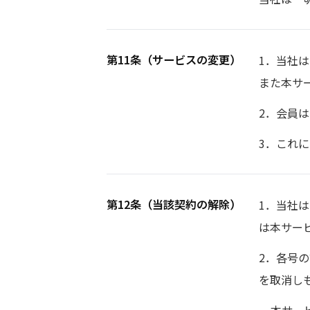
第11条（サービスの変更）
1．当社
また本サ
2．会員
3．これ
第12条（当該契約の解除）
1．当社
は本サー
2．各号
を取消し