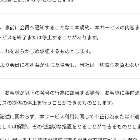
は、事前に会員へ通知することなく本規約、本サービスの内容
ービスを終了または停止することがあります。
はこれをあらかじめ承諾するものとします。
により会員に不利益が生じた場合も、当社は一切責任を負わない
は、お客様が以下の各号の行為に該当する場合、お客様に事前
ビスの提供の停止を行うことができるものとします。
の記述に関わらず、本サービス利用に関して不正行為または不
もしくは解除、その他適切な措置をとることができるものとし