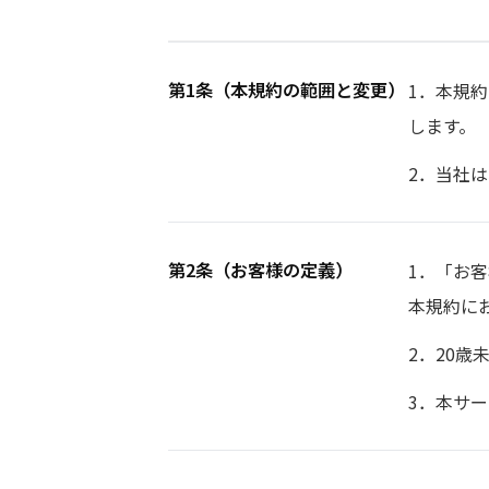
第1条（本規約の範囲と変更）
1．本規
します。
2．当社
第2条（お客様の定義）
1．「お
本規約に
2．20
3．本サ