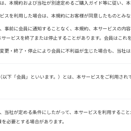
様は、本規約および当社が別途定めるご購入ガイド等に従い、本
ービスを利用した場合は、本規約にお客様が同意したものとみな
は、事前に会員に通知することなく、本規約、本サービスの内
本サービスを終了または停止することがあります。会員はこれ
の変更・終了・停止により会員に不利益が生じた場合も、当社は
員（以下「会員」といいます。）とは、本サービスをご利用され
。
は、当社が定める条件にしたがって、本サービスを利用すること
録を必要とする場合があります。