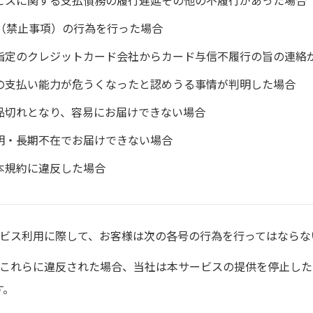
ビスに関する支払債務の履行遅延その他の不履行があった場合
条（禁止事項）の行為を行った場合
指定のクレジットカード会社からカード与信不履行の旨の連絡
の支払い能力が危うくなったと認めうる事情が判明した場合
品切れとなり、容易にお届けできない場合
明・長期不在でお届けできない場合
本規約に違反した場合
ービス利用に際して、お客様は次の各号の行為を行ってはならな
、これらに違反された場合、当社は本サービスの提供を停止し
す。