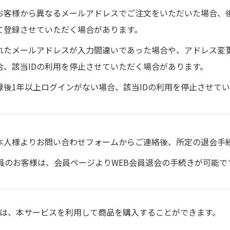
お客様から異なるメールアドレスでご注文をいただいた場合、
して登録させていただく場合があります。
れたメールアドレスが入力間違いであった場合や、アドレス変
合、該当IDの利用を停止させていただく場合があります。
録後1年以上ログインがない場合、該当IDの利用を停止させて
本人様よりお問い合わせフォームからご連絡後、所定の退会手
会員のお客様は、会員ページよりWEB会員退会の手続きが可能で
様は、本サービスを利用して商品を購入することができます。