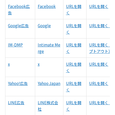
Facebook広
Facebook
URLを開
URLを開く
告
く
Google広告
Google
URLを開
URLを開く（
く
IM-DMP
Intimate Me
URLを開
URLを開く（
rge
く
プトアウト）
x
x
URLを開
URLを開く
く
Yahoo!広告
Yahoo Japan
URLを開
URLを開く
く
LINE広告
LINE株式会
URLを開
URLを開く（8
社
く