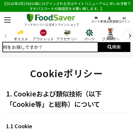
【2026年3月19日以降にログインされる方はサイトリニューアルに伴いお手数で
すがパスワードの再設定をお願い致します。】
カート
新規会員登録
ログイン
フードセーバー公式オンラインショップ
オススメ
アウトレット
アクセサリー
パーツ
ブレンダー
You
検索
Cookieポリシー
1. Cookieおよび類似技術（以下
「Cookie等」と総称）について
1.1 Cookie