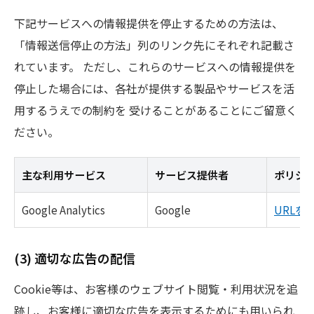
下記サービスへの情報提供を停止するための方法は、
「情報送信停止の方法」列のリンク先にそれぞれ記載さ
れています。 ただし、これらのサービスへの情報提供を
停止した場合には、各社が提供する製品やサービスを活
用するうえでの制約を 受けることがあることにご留意く
ださい。
主な利用サービス
サービス提供者
ポリシー
Google Analytics
Google
URLを
(3) 適切な広告の配信
Cookie等は、お客様のウェブサイト閲覧・利用状況を追
跡し、お客様に適切な広告を表示するためにも用いられ