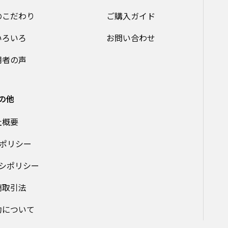
のこだわり
ご購入ガイド
いろいろ
お問い合わせ
用者の声
の他
社概要
ieポリシー
シポリシー
商取引法
約について