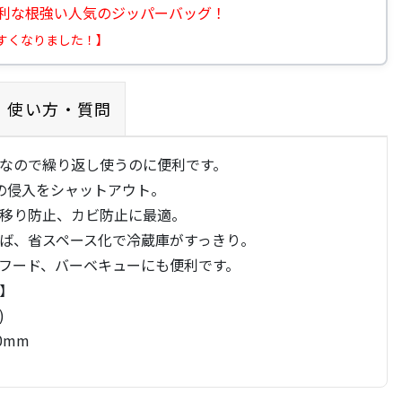
利な根強い人気のジッパーバッグ！
すくなりました！】
使い方・質問
なので繰り返し使うのに便利です。
の侵入をシャットアウト。
移り防止、カビ防止に最適。
ば、省スペース化で冷蔵庫がすっきり。
フード、バーベキューにも便利です。
】
)
0mm
イロン、ポリオレフィン