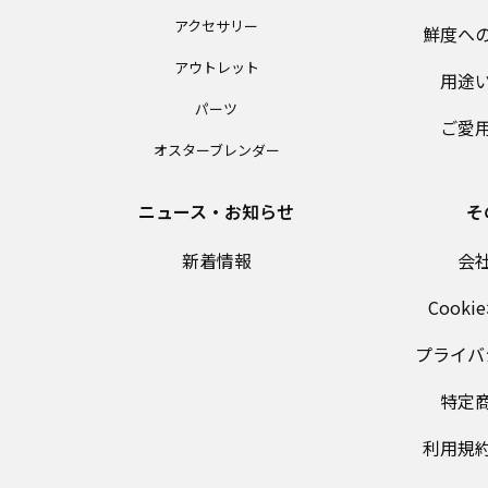
アクセサリー
鮮度へ
アウトレット
用途
パーツ
ご愛
オスターブレンダー
ニュース・お知らせ
そ
新着情報
会
Cook
プライバ
特定
利用規