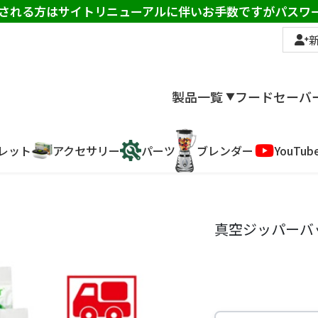
インされる方はサイトリニューアルに伴いお手数ですがパス
製品一覧
フードセーバ
▼
レット
アクセサリー
パーツ
ブレンダー
YouTub
真空ジッパーバッ